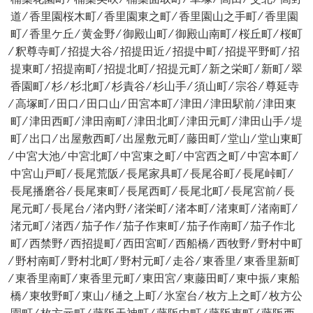
道 ⁄ 香里園桜木町 ⁄ 香里園東之町 ⁄ 香里園山之手町 ⁄ 香里園
町 ⁄ 香里ケ丘 ⁄ 黄金野 ⁄ 御殿山町 ⁄ 御殿山南町 ⁄ 桜丘町 ⁄ 桜町
⁄ 釈尊寺町 ⁄ 招提大谷 ⁄ 招提田近 ⁄ 招提中町 ⁄ 招提平野町 ⁄ 招
提東町 ⁄ 招提南町 ⁄ 招提北町 ⁄ 招提元町 ⁄ 新之栄町 ⁄ 新町 ⁄ 翠
香園町 ⁄ 杉 ⁄ 杉北町 ⁄ 杉責谷 ⁄ 杉山手 ⁄ 須山町 ⁄ 宗谷 ⁄ 尊延寺
⁄ 高塚町 ⁄ 田口 ⁄ 田口山 ⁄ 田宮本町 ⁄ 津田 ⁄ 津田駅前 ⁄ 津田東
町 ⁄ 津田西町 ⁄ 津田南町 ⁄ 津田北町 ⁄ 津田元町 ⁄ 津田山手 ⁄ 堤
町 ⁄ 出口 ⁄ 出屋敷西町 ⁄ 出屋敷元町 ⁄ 藤田町 ⁄ 堂山 ⁄ 堂山東町
⁄ 中宮大池 ⁄ 中宮北町 ⁄ 中宮東之町 ⁄ 中宮西之町 ⁄ 中宮本町 ⁄
中宮山戸町 ⁄ 長尾荒阪 ⁄ 長尾家具町 ⁄ 長尾谷町 ⁄ 長尾峠町 ⁄
長尾播磨谷 ⁄ 長尾東町 ⁄ 長尾西町 ⁄ 長尾北町 ⁄ 長尾宮前 ⁄ 長
尾元町 ⁄ 長尾台 ⁄ 渚内野 ⁄ 渚栄町 ⁄ 渚本町 ⁄ 渚東町 ⁄ 渚南町 ⁄
渚元町 ⁄ 渚西 ⁄ 茄子作 ⁄ 茄子作東町 ⁄ 茄子作南町 ⁄ 茄子作北
町 ⁄ 西禁野 ⁄ 西招提町 ⁄ 西田宮町 ⁄ 西船橋 ⁄ 西牧野 ⁄ 野村中町
⁄ 野村南町 ⁄ 野村北町 ⁄ 野村元町 ⁄ 走谷 ⁄ 東香里 ⁄ 東香里新町
⁄ 東香里南町 ⁄ 東香里元町 ⁄ 東田宮 ⁄ 東藤田町 ⁄ 東中振 ⁄ 東船
橋 ⁄ 東牧野町 ⁄ 東山 ⁄ 樋之上町 ⁄ 氷室台 ⁄ 枚方上之町 ⁄ 枚方公