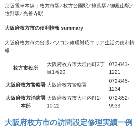
京阪電車本線：枚方市駅 ⁄ 枚方公園駅 ⁄ 樟葉駅 ⁄ 御殿山駅 ⁄
牧野駅 ⁄ 光善寺駅
大阪府枚方市の便利情報 summary
大阪府枚方市の出張パソコン修理対応エリア生活の便利情
報
大阪府枚方市大垣内町2丁
072-841-
枚方市役所
目1番20
1221
072-845-
大阪府枚方警察署
大阪府枚方警察署
1234
大阪府枚方消防署
大阪府枚方市大垣内町2-
072-852-
本部
10-22
9933
大阪府枚方市の訪問設定修理実績一例