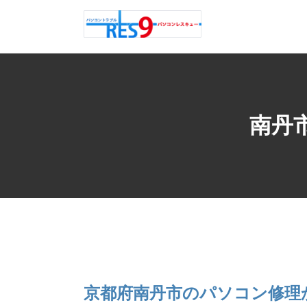
南丹
京都府南丹市のパソコン修理