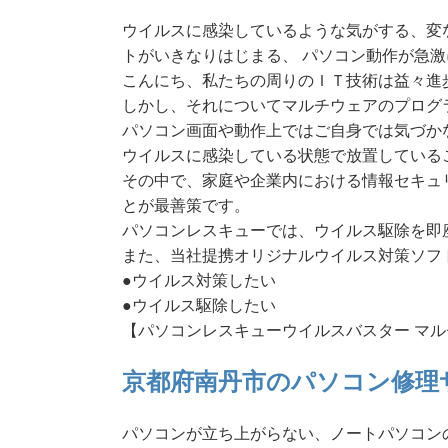
ウイルスに感染しているような気がする、変
トがいきなりはじまる、 パソコン動作が急
こんにち、私たちの周りのＩＴ技術は益々進
しかし、それについてマルチウェアのプログ
パソコン画面や動作上ではご自身では気づか
ウイルスに感染している状態で放置している
その中で、家庭や企業内における情報セキュ
とが最善策です。
パソコンレスキューでは、ウイルス駆除を即
また、当社提携オリジナルウイルス対策ソフ
●ウイルス対策したい
●ウイルス駆除したい
【パソコンレスキューウイルスバスター マ
京都府南丹市のパソコン修理
パソコンが立ち上がらない、ノートパソコン