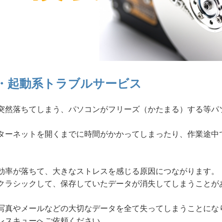
・起動系トラブルサービス
突然落ちてしまう、パソコンがフリーズ（かたまる）する等パ
ターネットを開くまでに時間がかかってしまったり、作業途中
効率が落ちて、大きなストレスを感じる原因につながります。
クラシックして、保存していたデータが消失してしまうことが
写真やメールなどの大切なデータを全て失ってしまうことにな
レスキューへご依頼ください。