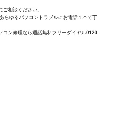
にご相談ください。
あらゆるパソコントラブルにお電話１本で丁
ソコン修理なら通話無料フリーダイヤル
0120-