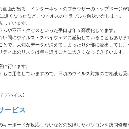
な画面が出る、インターネットのブラウザーのトップページが
激に遅くなったなど、ウイルスのトラブルを解決いたします。
歩しています。
ラムや不正アクセスといった手口は年々高度化してます。
ない間にウイルス・スパイウェアに感染していることもありま
ことで、大切なデータが消えてしまったり外部に流出してしま
リティ上のリスクは年を追うごとに大きくなってきています。
座に行います。
トもご用意していますので、日頃のウイルス対策のご相談も受
ルチデバイス】
サービス
のキーボードが反応しないなどの故障したパソコンを訪問修理