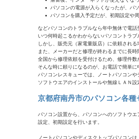
パソコンの電源が入らくなったが、パ
パソコンを購入予定だが、初期設定や
などパソコンのトラブルなら年中無休で電話
いつ何時起こるかわからないパソコントラブ
しかし、販売元（家電量販店）に依頼される
また、メーカーだと修理が終わるまでに長時
全国から修理依頼を受付けるため、修理件数
そんな時に頼りになるのが、お電話で簡単に
パソコンレスキューでは、ノートパソコンや
ソフトウエアのインストールや無線ＬＡＮ設
京都府南丹市のパソコン各種
パソコン設置から、パソコンへのソフトウエ
設定、初期設定を行います。
ノートパソコンやディスクトップパソコンは