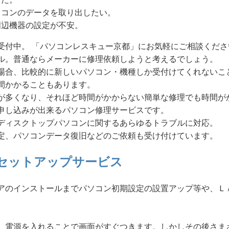
ソコンのデータを取り出したい。
周辺機器の設定が不安。
受付中。 「パソコンレスキュー京都」にお気軽にご相談くださ
ル。普通ならメーカーに修理依頼しようと考えるでしょう。
場合、比較的に新しいパソコン・機種しか受付けてくれないこ
間かかることもあります。
が多くなり、それほど時間がかからない簡単な修理でも時間が
申し込みが出来るパソコン修理サービスです。
ディスクトップパソコンに関するあらゆるトラブルに対応。
定、パソコンデータ復旧などのご依頼も受け付けています。
セットアップサービス
アのインストールまでパソコン初期設定の設置アップ等や、Ｌ
、電源を入れることで画面がすぐつきます。しかしその後さま