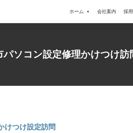
ホーム
会社案内
採用
▼
市パソコン設定修理かけつけ訪
かけつけ設定訪問