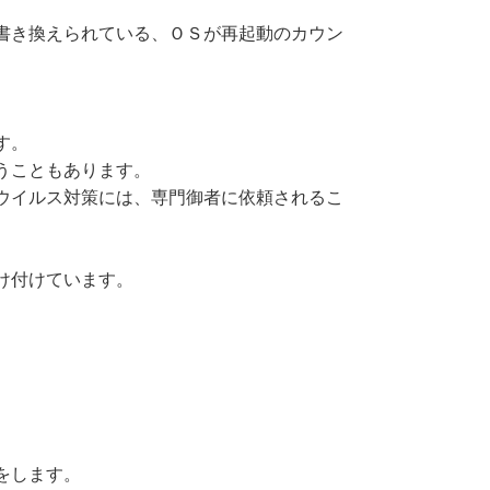
書き換えられている、ＯＳが再起動のカウン
す。
うこともあります。
ウイルス対策には、専門御者に依頼されるこ
け付けています。
をします。