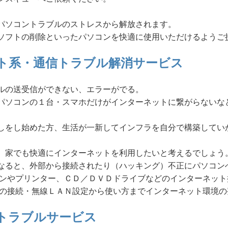
パソコントラブルのストレスから解放されます。
ソフトの削除といったパソコンを快適に使用いただけるようご
ト系・通信トラブル解消サービス
ルの送受信ができない、エラーがでる。
パソコンの１台・スマホだけがインターネットに繋がらないな
しをし始めた方、生活が一新してインフラを自分で構築してい
、家でも快適にインターネットを利用したいと考えるでしょう
なると、外部から接続されたり（ハッキング）不正にパソコン
コンやプリンター、ＣＤ／ＤＶＤドライブなどのインターネッ
Ｎの接続・無線ＬＡＮ設定から使い方までインターネット環境
トラブルサービス