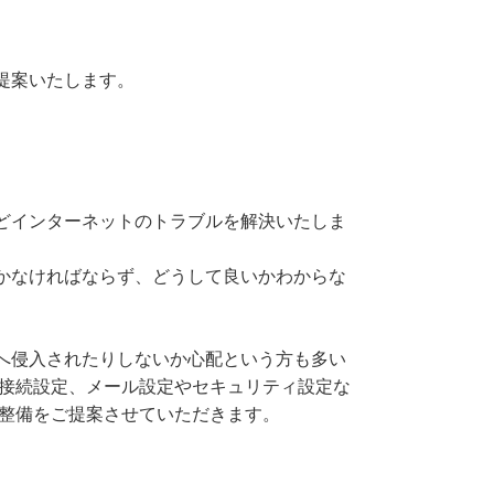
提案いたします。
どインターネットのトラブルを解決いたしま
かなければならず、どうして良いかわからな
。
へ侵入されたりしないか心配という方も多い
ト接続設定、メール設定やセキュリティ設定な
の整備をご提案させていただきます。