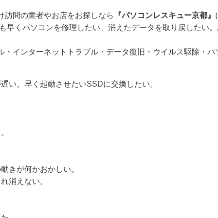
け訪問の業者やお店をお探しなら
『パソコンレスキュー京都』
も早くパソコンを修理したい、消えたデータを取り戻したい。
ル・インターネットトラブル・データ復旧・ウイルス駆除・パ
遅い。早く起動させたいSSDに交換したい。
。
た。
の動きが何かおかしい。
され消えない。
。
。
った。