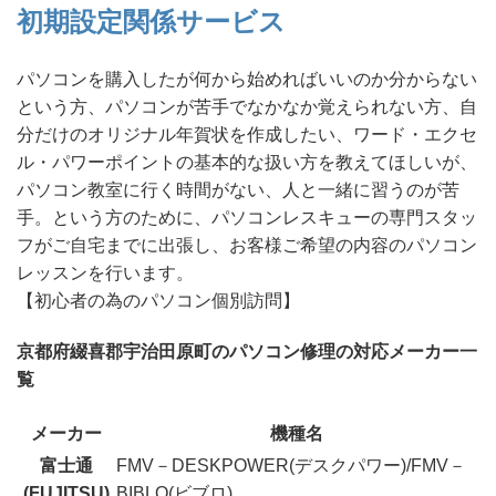
初期設定関係サービス
パソコンを購入したが何から始めればいいのか分からない
という方、パソコンが苦手でなかなか覚えられない方、自
分だけのオリジナル年賀状を作成したい、ワード・エクセ
ル・パワーポイントの基本的な扱い方を教えてほしいが、
パソコン教室に行く時間がない、人と一緒に習うのが苦
手。という方のために、パソコンレスキューの専門スタッ
フがご自宅までに出張し、お客様ご希望の内容のパソコン
レッスンを行います。
【初心者の為のパソコン個別訪問】
京都府綴喜郡宇治田原町のパソコン修理の対応メーカー一
覧
メーカー
機種名
富士通
FMV－DESKPOWER(デスクパワー)/FMV－
(FUJITSU)
BIBLO(ビブロ)