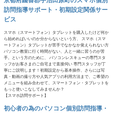
京都府綴喜郡宇治田原町のスマホ個別
訪問指導サポート・初期設定関係サー
ビス
スマホ（スマートフォン）タブレットを購入したけど何か
ら始めればいいのか分からないという方、 スマホ（スマ
ートフォン）タブレットが苦手でなかなか覚えられない方
パソコン教室に行く時間がない、人と一緒に習うのが苦
手。という方のために、 パソコンレスキューの専門スタ
ッフがお客さまのご自宅まで直接伺い 専門スタッフが丁
寧にご説明します！初期設定から基本操作、さらには写
真・動画の撮り方や人気アプリの利用方法まで、ご希望の
メニューを組み合わせて、スマートフォン・タブレットを
もっと使いこなしてみませんか？
【スマホ訪問サポート】
初心者の為のパソコン個別訪問指導・