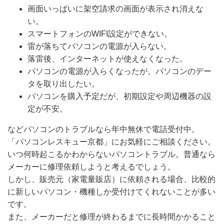
画面いっぱいに架空請求の画面が表示され消えな
い。
スマートフォンのWIFI設定ができない。
雷が落ちてパソコンの電源が入らない。
落雷後、インターネットが使えなくなった。
パソコンの電源が入らくなったが、パソコンのデー
タを取り出したい。
パソコンを購入予定だが、初期設定や周辺機器の設
定が不安。
などパソコンのトラブルなら年中無休で電話受付中。
「パソコンレスキュー京都」にお気軽にご相談ください。
いつ何時起こるかわからないパソコントラブル。普通なら
メーカーに修理依頼しようと考えるでしょう。
しかし、販売元（家電量販店）に依頼される場合、比較的
に新しいパソコン・機種しか受付けてくれないことが多い
です。
また、メーカーだと修理が終わるまでに長時間かかること