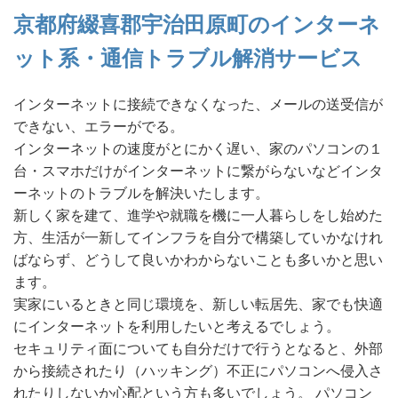
京都府綴喜郡宇治田原町のインターネ
ット系・通信トラブル解消サービス
インターネットに接続できなくなった、メールの送受信が
できない、エラーがでる。
インターネットの速度がとにかく遅い、家のパソコンの１
台・スマホだけがインターネットに繋がらないなどインタ
ーネットのトラブルを解決いたします。
新しく家を建て、進学や就職を機に一人暮らしをし始めた
方、生活が一新してインフラを自分で構築していかなけれ
ばならず、どうして良いかわからないことも多いかと思い
ます。
実家にいるときと同じ環境を、新しい転居先、家でも快適
にインターネットを利用したいと考えるでしょう。
セキュリティ面についても自分だけで行うとなると、外部
から接続されたり（ハッキング）不正にパソコンへ侵入さ
れたりしないか心配という方も多いでしょう。 パソコン