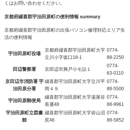
くはお問い合わせください。
京都府綴喜郡宇治田原町の便利情報 summary
京都府綴喜郡宇治田原町の出張パソコン修理対応エリア生
活の便利情報
京都府綴喜郡宇治田原町大字
0774-
宇治田原町役場
立川小字坂口18-1
88-2250
0774-
田辺警察署
京田辺市興戸小モ詰１
63-0110
京田辺市消防署 宇
綴喜郡宇治田原町大字立川平
0774-
治田原分署
岡４９
88-5500
綴喜郡宇治田原町大字湯屋谷
0774-
宇治田原郵便局
長通48
88-9961
宇治田原町立図書
綴喜郡宇治田原町大字岩山沼
0774-
館
尻46
88-5852