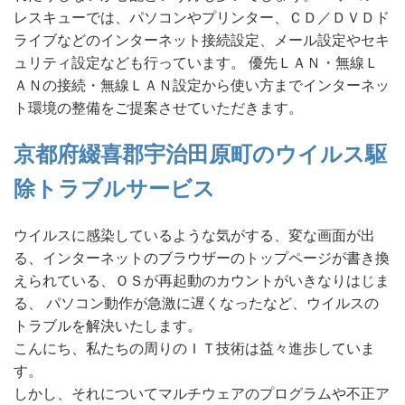
レスキューでは、パソコンやプリンター、ＣＤ／ＤＶＤド
ライブなどのインターネット接続設定、メール設定やセキ
ュリティ設定なども行っています。 優先ＬＡＮ・無線Ｌ
ＡＮの接続・無線ＬＡＮ設定から使い方までインターネッ
ト環境の整備をご提案させていただきます。
京都府綴喜郡宇治田原町のウイルス駆
除トラブルサービス
ウイルスに感染しているような気がする、変な画面が出
る、インターネットのブラウザーのトップページが書き換
えられている、ＯＳが再起動のカウントがいきなりはじま
る、 パソコン動作が急激に遅くなったなど、ウイルスの
トラブルを解決いたします。
こんにち、私たちの周りのＩＴ技術は益々進歩していま
す。
しかし、それについてマルチウェアのプログラムや不正ア