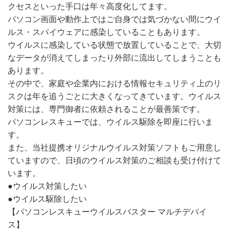
クセスといった手口は年々高度化してます。
パソコン画面や動作上ではご自身では気づかない間にウイ
ルス・スパイウェアに感染していることもあります。
ウイルスに感染している状態で放置していることで、大切
なデータが消えてしまったり外部に流出してしまうことも
あります。
その中で、家庭や企業内における情報セキュリティ上のリ
スクは年を追うごとに大きくなってきています。ウイルス
対策には、専門御者に依頼されることが最善策です。
パソコンレスキューでは、ウイルス駆除を即座に行いま
す。
また、当社提携オリジナルウイルス対策ソフトもご用意し
ていますので、日頃のウイルス対策のご相談も受け付けて
います。
●ウイルス対策したい
●ウイルス駆除したい
【パソコンレスキューウイルスバスター マルチデバイ
ス】