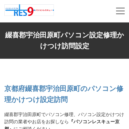
綴喜郡宇治田原町パソコン設定修理か
けつけ訪問設定
京都府綴喜郡宇治田原町のパソコン修
理かけつけ設定訪問
綴喜郡宇治田原町でパソコン修理、パソコン設定かけつけ
訪問の業者やお店をお探しなら
『パソコンレスキュー京
都』
にご相談ください。