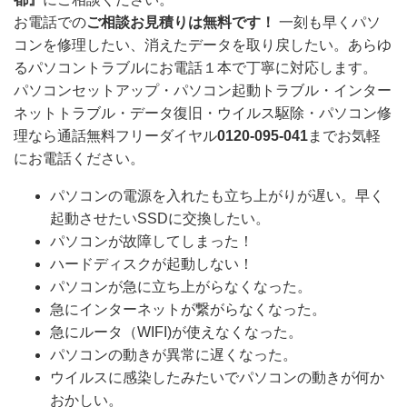
お電話での
ご相談お見積りは無料です！
一刻も早くパソ
コンを修理したい、消えたデータを取り戻したい。あらゆ
るパソコントラブルにお電話１本で丁寧に対応します。
パソコンセットアップ・パソコン起動トラブル・インター
ネットトラブル・データ復旧・ウイルス駆除・パソコン修
理なら通話無料フリーダイヤル
0120-095-041
までお気軽
にお電話ください。
パソコンの電源を入れたも立ち上がりが遅い。早く
起動させたいSSDに交換したい。
パソコンが故障してしまった！
ハードディスクが起動しない！
パソコンが急に立ち上がらなくなった。
急にインターネットが繋がらなくなった。
急にルータ（WIFI)が使えなくなった。
パソコンの動きが異常に遅くなった。
ウイルスに感染したみたいでパソコンの動きが何か
おかしい。