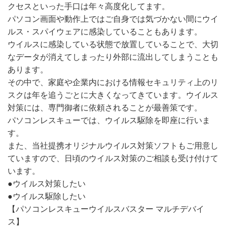
クセスといった手口は年々高度化してます。
パソコン画面や動作上ではご自身では気づかない間にウイ
ルス・スパイウェアに感染していることもあります。
ウイルスに感染している状態で放置していることで、大切
なデータが消えてしまったり外部に流出してしまうことも
あります。
その中で、家庭や企業内における情報セキュリティ上のリ
スクは年を追うごとに大きくなってきています。ウイルス
対策には、専門御者に依頼されることが最善策です。
パソコンレスキューでは、ウイルス駆除を即座に行いま
す。
また、当社提携オリジナルウイルス対策ソフトもご用意し
ていますので、日頃のウイルス対策のご相談も受け付けて
います。
●ウイルス対策したい
●ウイルス駆除したい
【パソコンレスキューウイルスバスター マルチデバイ
ス】