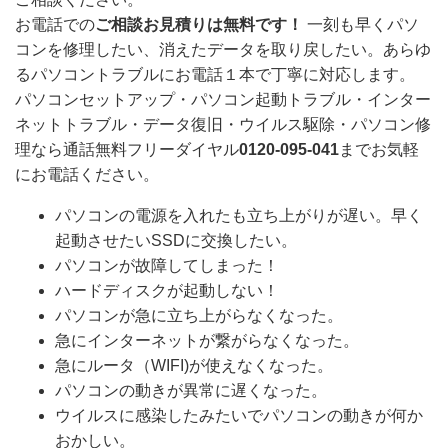
お電話での
ご相談お見積りは無料です！
一刻も早くパソ
コンを修理したい、消えたデータを取り戻したい。あらゆ
るパソコントラブルにお電話１本で丁寧に対応します。
パソコンセットアップ・パソコン起動トラブル・インター
ネットトラブル・データ復旧・ウイルス駆除・パソコン修
理なら通話無料フリーダイヤル
0120-095-041
までお気軽
にお電話ください。
パソコンの電源を入れたも立ち上がりが遅い。早く
起動させたいSSDに交換したい。
パソコンが故障してしまった！
ハードディスクが起動しない！
パソコンが急に立ち上がらなくなった。
急にインターネットが繋がらなくなった。
急にルータ（WIFI)が使えなくなった。
パソコンの動きが異常に遅くなった。
ウイルスに感染したみたいでパソコンの動きが何か
おかしい。