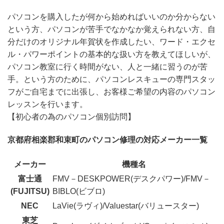
パソコンを購入したが何から始めればいいのか分からない
という方、パソコンが苦手でなかなか覚えられない方、自
分だけのオリジナル年賀状を作成したい、ワード・エクセ
ル・パワーポイントの基本的な扱い方を教えてほしいが、
パソコン教室に行く時間がない、人と一緒に習うのが苦
手。という方のために、パソコンレスキューの専門スタッ
フがご自宅までに出張し、お客様ご希望の内容のパソコン
レッスンを行います。
【初心者の為のパソコン個別訪問】
京都府相楽郡和束町のパソコン修理の対応メーカー一覧
メーカー
機種名
富士通
FMV－DESKPOWER(デスクパワー)/FMV－
(FUJITSU)
BIBLO(ビブロ)
NEC
LaVie(ラヴィ)/Valuestar(バリュースター)
東芝