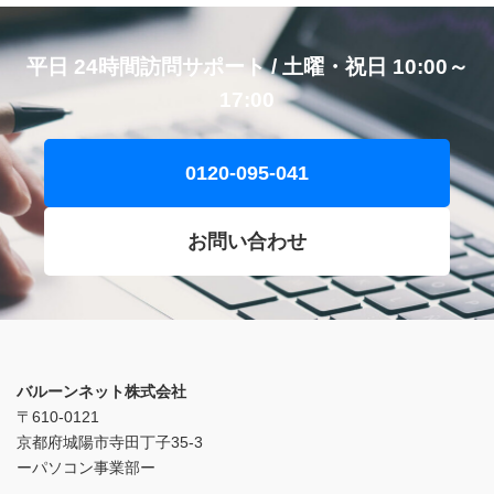
平日 24時間訪問サポート / 土曜・祝日 10:00～
17:00
0120-095-041
お問い合わせ
バルーンネット株式会社
〒610-0121
京都府城陽市寺田丁子35-3
ーパソコン事業部ー