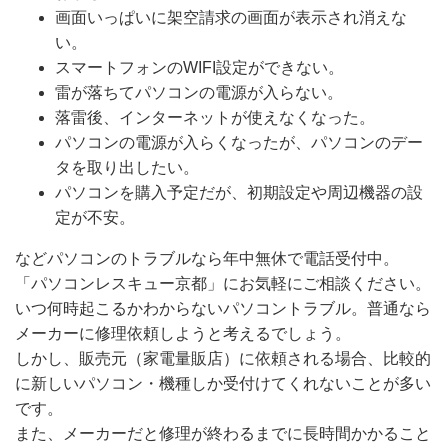
画面いっぱいに架空請求の画面が表示され消えな
い。
スマートフォンのWIFI設定ができない。
雷が落ちてパソコンの電源が入らない。
落雷後、インターネットが使えなくなった。
パソコンの電源が入らくなったが、パソコンのデー
タを取り出したい。
パソコンを購入予定だが、初期設定や周辺機器の設
定が不安。
などパソコンのトラブルなら年中無休で電話受付中。
「パソコンレスキュー京都」にお気軽にご相談ください。
いつ何時起こるかわからないパソコントラブル。普通なら
メーカーに修理依頼しようと考えるでしょう。
しかし、販売元（家電量販店）に依頼される場合、比較的
に新しいパソコン・機種しか受付けてくれないことが多い
です。
また、メーカーだと修理が終わるまでに長時間かかること