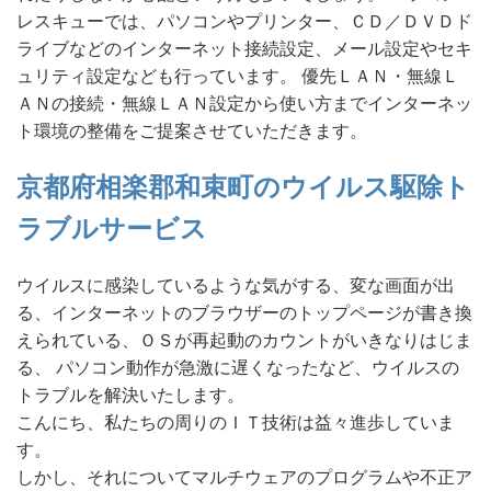
レスキューでは、パソコンやプリンター、ＣＤ／ＤＶＤド
ライブなどのインターネット接続設定、メール設定やセキ
ュリティ設定なども行っています。 優先ＬＡＮ・無線Ｌ
ＡＮの接続・無線ＬＡＮ設定から使い方までインターネッ
ト環境の整備をご提案させていただきます。
京都府相楽郡和束町のウイルス駆除ト
ラブルサービス
ウイルスに感染しているような気がする、変な画面が出
る、インターネットのブラウザーのトップページが書き換
えられている、ＯＳが再起動のカウントがいきなりはじま
る、 パソコン動作が急激に遅くなったなど、ウイルスの
トラブルを解決いたします。
こんにち、私たちの周りのＩＴ技術は益々進歩していま
す。
しかし、それについてマルチウェアのプログラムや不正ア