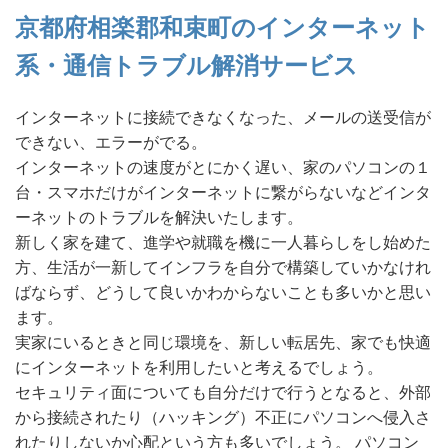
京都府相楽郡和束町のインターネット
系・通信トラブル解消サービス
インターネットに接続できなくなった、メールの送受信が
できない、エラーがでる。
インターネットの速度がとにかく遅い、家のパソコンの１
台・スマホだけがインターネットに繋がらないなどインタ
ーネットのトラブルを解決いたします。
新しく家を建て、進学や就職を機に一人暮らしをし始めた
方、生活が一新してインフラを自分で構築していかなけれ
ばならず、どうして良いかわからないことも多いかと思い
ます。
実家にいるときと同じ環境を、新しい転居先、家でも快適
にインターネットを利用したいと考えるでしょう。
セキュリティ面についても自分だけで行うとなると、外部
から接続されたり（ハッキング）不正にパソコンへ侵入さ
れたりしないか心配という方も多いでしょう。 パソコン