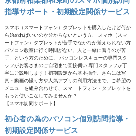
京都府相楽郡和束町のスマホ個別訪問
指導サポート・初期設定関係サービス
スマホ（スマートフォン）タブレットを購入したけど何か
ら始めればいいのか分からないという方、 スマホ（スマ
ートフォン）タブレットが苦手でなかなか覚えられない方
パソコン教室に行く時間がない、人と一緒に習うのが苦
手。という方のために、 パソコンレスキューの専門スタ
ッフがお客さまのご自宅まで直接伺い 専門スタッフが丁
寧にご説明します！初期設定から基本操作、さらには写
真・動画の撮り方や人気アプリの利用方法まで、ご希望の
メニューを組み合わせて、スマートフォン・タブレットを
もっと使いこなしてみませんか？
【スマホ訪問サポート】
初心者の為のパソコン個別訪問指導・
初期設定関係サービス