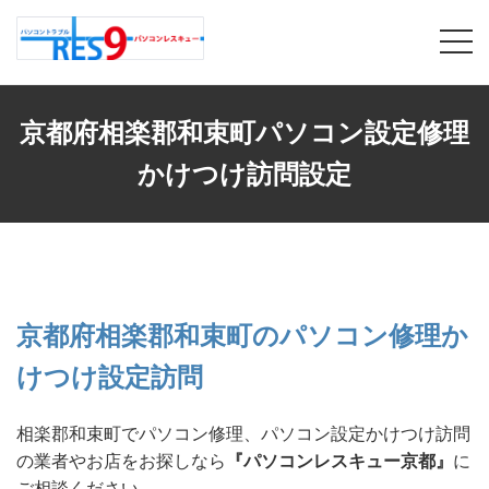
京都府相楽郡和束町パソコン設定修理
かけつけ訪問設定
京都府相楽郡和束町のパソコン修理か
けつけ設定訪問
相楽郡和束町でパソコン修理、パソコン設定かけつけ訪問
の業者やお店をお探しなら
『パソコンレスキュー京都』
に
ご相談ください。